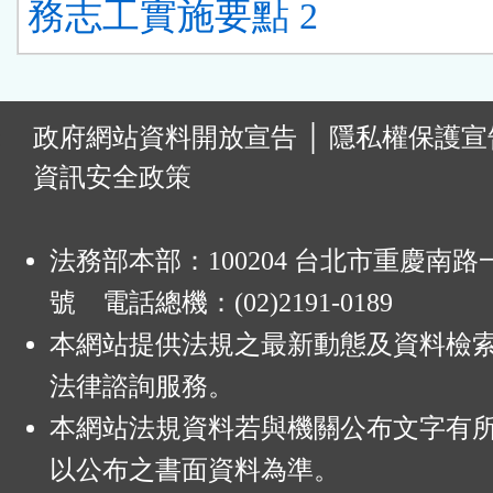
務志工實施要點 2
:
政府網站資料開放宣告
│
隱私權保護宣
資訊安全政策
法務部本部：100204 台北市重慶南路一
號 電話總機：(02)2191-0189
本網站提供法規之最新動態及資料檢
法律諮詢服務。
本網站法規資料若與機關公布文字有
以公布之書面資料為準。