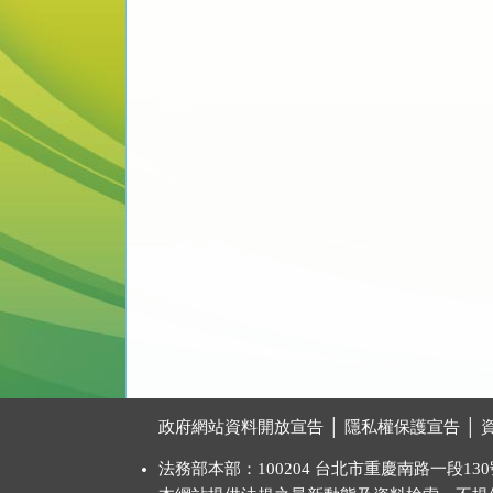
:::
政府網站資料開放宣告
│
隱私權保護宣告
│
法務部本部：100204 台北市重慶南路一段130號 