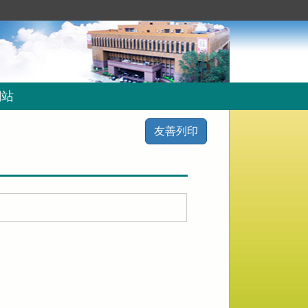
網站
友善列印