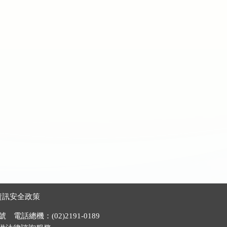
資訊安全政策
電話總機：(02)2191-0189