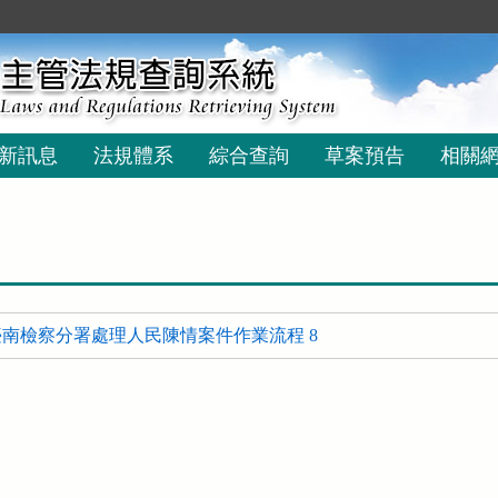
新訊息
法規體系
綜合查詢
草案預告
相關
南檢察分署處理人民陳情案件作業流程 8