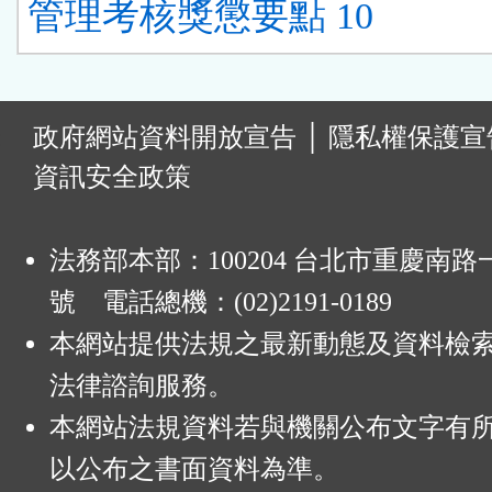
管理考核獎懲要點 10
:
政府網站資料開放宣告
│
隱私權保護宣
資訊安全政策
法務部本部：100204 台北市重慶南路一
號 電話總機：(02)2191-0189
本網站提供法規之最新動態及資料檢
法律諮詢服務。
本網站法規資料若與機關公布文字有
以公布之書面資料為準。