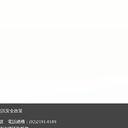
資訊安全政策
電話總機：(02)2191-0189