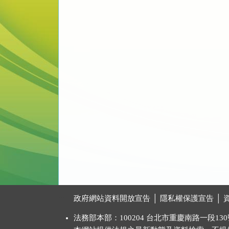
:::
政府網站資料開放宣告
│
隱私權保護宣告
│
法務部本部：100204 台北市重慶南路一段130號 