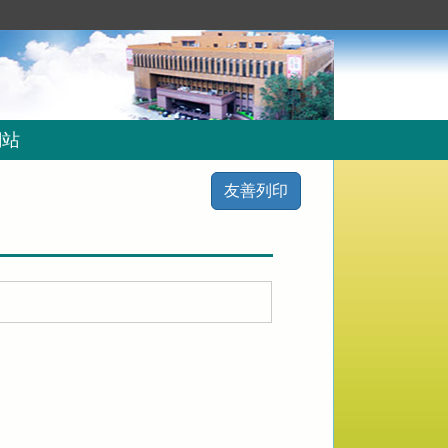
網站
友善列印