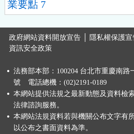
業要點 7
:
政府網站資料開放宣告
│
隱私權保護宣
資訊安全政策
法務部本部：100204 台北市重慶南路一
號 電話總機：(02)2191-0189
本網站提供法規之最新動態及資料檢
法律諮詢服務。
本網站法規資料若與機關公布文字有
以公布之書面資料為準。