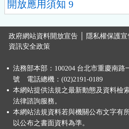
開放應用須知 9
:
政府網站資料開放宣告
│
隱私權保護宣
資訊安全政策
法務部本部：100204 台北市重慶南路一
號 電話總機：(02)2191-0189
本網站提供法規之最新動態及資料檢
法律諮詢服務。
本網站法規資料若與機關公布文字有
以公布之書面資料為準。