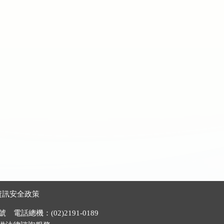
資訊安全政策
電話總機：(02)2191-0189