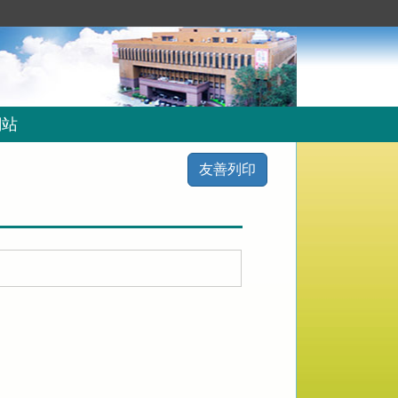
網站
友善列印