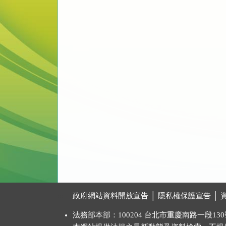
:::
政府網站資料開放宣告
│
隱私權保護宣告
│
法務部本部：100204 台北市重慶南路一段130號 