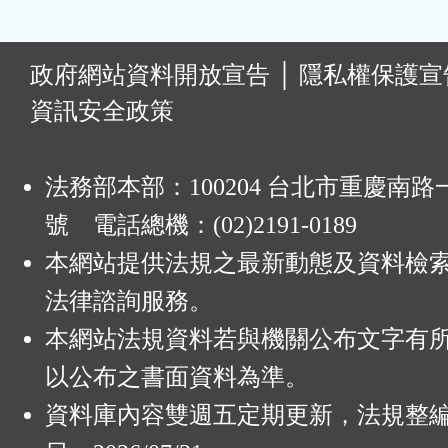
:
政府網站資料開放宣告
│
隱私權保護宣
資訊安全政策
法務部本部：100204 台北市重慶南路一
號 電話總機：(02)2191-0189
本網站提供法規之最新動態及資料檢
法律諮詢服務。
本網站法規資料若與機關公布文字有
以公布之書面資料為準。
資料庫內容雙週五定期更新，法規整