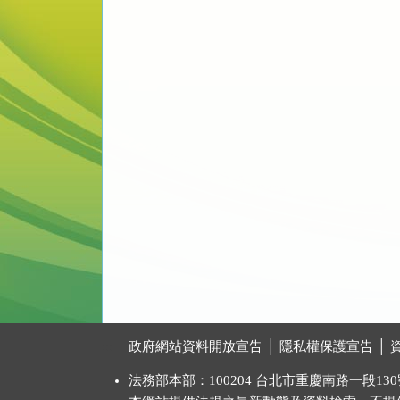
:::
政府網站資料開放宣告
│
隱私權保護宣告
│
法務部本部：100204 台北市重慶南路一段130號 