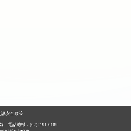
資訊安全政策
電話總機：(02)2191-0189