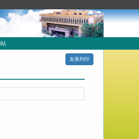
網站
友善列印