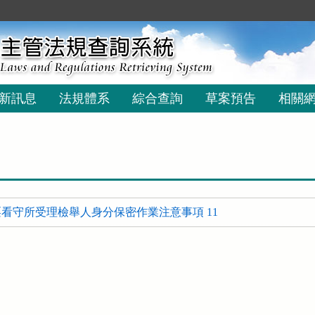
新訊息
法規體系
綜合查詢
草案預告
相關
看守所受理檢舉人身分保密作業注意事項 11