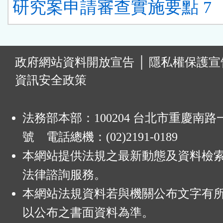
研究案申請審查實施要點 7
:
政府網站資料開放宣告
│
隱私權保護宣
資訊安全政策
法務部本部：100204 台北市重慶南路一
號 電話總機：(02)2191-0189
本網站提供法規之最新動態及資料檢
法律諮詢服務。
本網站法規資料若與機關公布文字有
以公布之書面資料為準。