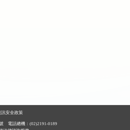
資訊安全政策
電話總機：(02)2191-0189