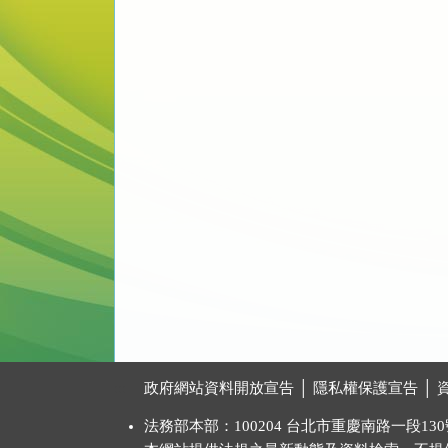
:::
政府網站資料開放宣告
│
隱私權保護宣告
│
法務部本部：100204 台北市重慶南路一段130號 