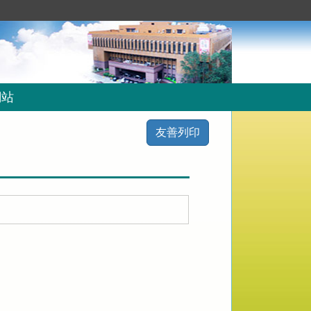
網站
友善列印