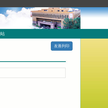
網站
友善列印