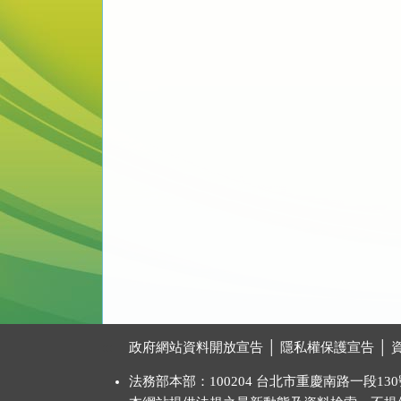
:::
政府網站資料開放宣告
│
隱私權保護宣告
│
法務部本部：100204 台北市重慶南路一段130號 