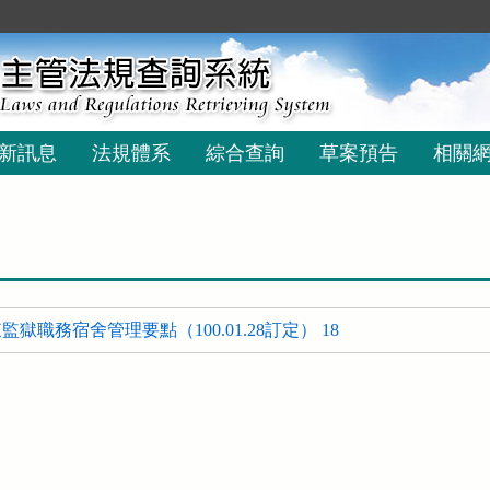
新訊息
法規體系
綜合查詢
草案預告
相關
獄職務宿舍管理要點（100.01.28訂定） 18