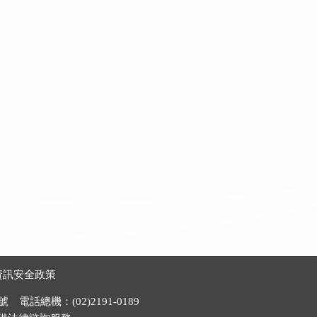
資訊安全政策
電話總機：(02)2191-0189