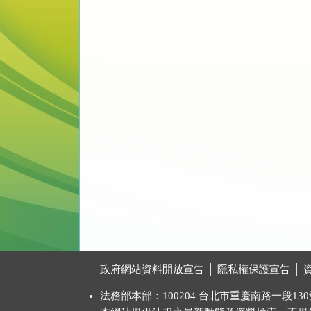
:::
政府網站資料開放宣告
│
隱私權保護宣告
│
法務部本部：100204 台北市重慶南路一段130號 