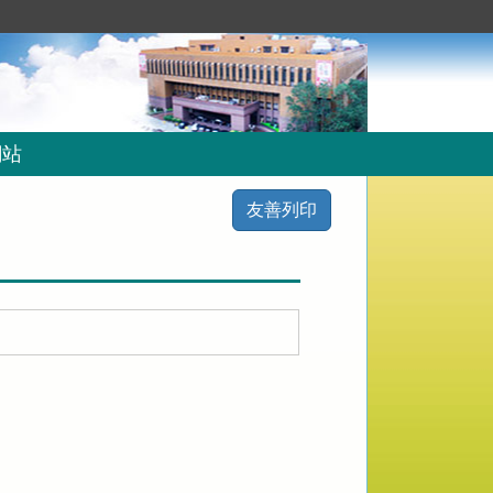
網站
友善列印