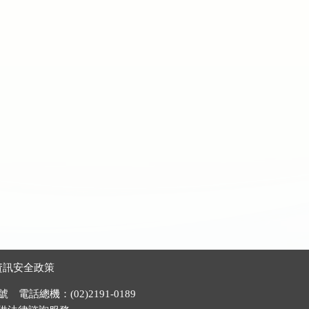
資訊安全政策
電話總機：(02)2191-0189