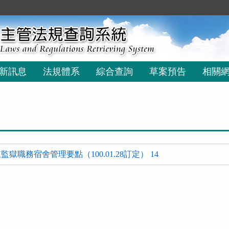
新訊息
法規體系
綜合查詢
草案預告
相關
獄職務宿舍管理要點（100.01.28訂定） 14