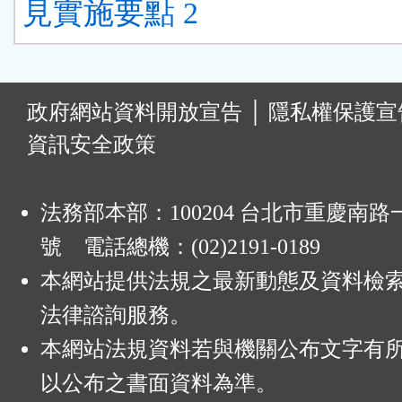
見實施要點 2
:
政府網站資料開放宣告
│
隱私權保護宣
資訊安全政策
法務部本部：100204 台北市重慶南路一
號 電話總機：(02)2191-0189
本網站提供法規之最新動態及資料檢
法律諮詢服務。
本網站法規資料若與機關公布文字有
以公布之書面資料為準。