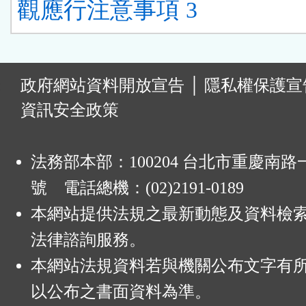
觀應行注意事項 3
:
政府網站資料開放宣告
│
隱私權保護宣
資訊安全政策
法務部本部：100204 台北市重慶南路一
號 電話總機：(02)2191-0189
本網站提供法規之最新動態及資料檢
法律諮詢服務。
本網站法規資料若與機關公布文字有
以公布之書面資料為準。