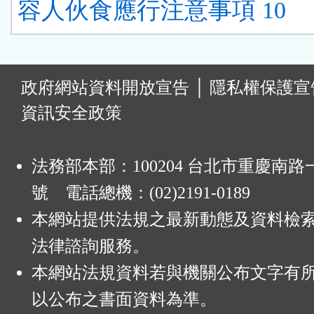
容人伙食應行注意事項 10
:
政府網站資料開放宣告
│
隱私權保護宣
資訊安全政策
法務部本部：100204 台北市重慶南路一
號 電話總機：(02)2191-0189
本網站提供法規之最新動態及資料檢
法律諮詢服務。
本網站法規資料若與機關公布文字有
以公布之書面資料為準。