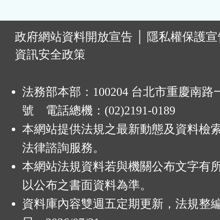
:
政府網站資料開放宣告
│
隱私權保護宣
資訊安全政策
法務部本部：100204 台北市重慶南路一
號 電話總機：(02)2191-0189
本網站提供法規之最新動態及資料檢
法律諮詢服務。
本網站法規資料若與機關公布文字有
以公布之書面資料為準。
資料庫內容雙週五定期更新，法規整