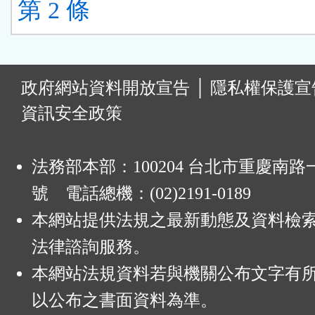
第 2 條
:
政府網站資料開放宣告
│
隱私權保護宣
資訊安全政策
法務部本部：100204 台北市重慶南路一
號 電話總機：(02)2191-0189
本網站提供法規之最新動態及資料檢
法律諮詢服務。
本網站法規資料若與機關公布文字有
以公布之書面資料為準。