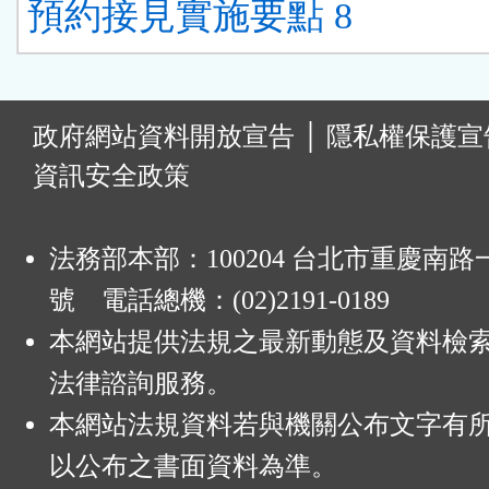
預約接見實施要點 8
:
政府網站資料開放宣告
│
隱私權保護宣
資訊安全政策
法務部本部：100204 台北市重慶南路一
號 電話總機：(02)2191-0189
本網站提供法規之最新動態及資料檢
法律諮詢服務。
本網站法規資料若與機關公布文字有
以公布之書面資料為準。