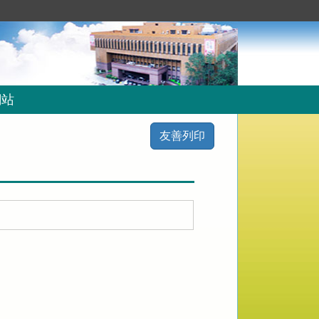
網站
友善列印