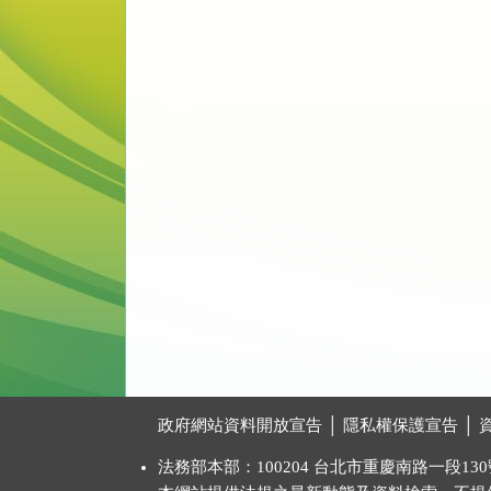
:::
政府網站資料開放宣告
│
隱私權保護宣告
│
法務部本部：100204 台北市重慶南路一段130號 