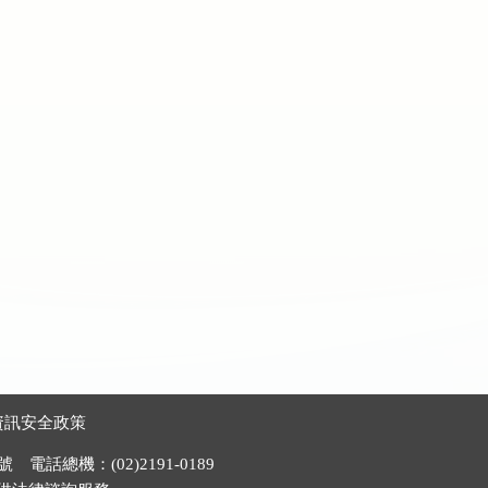
資訊安全政策
電話總機：(02)2191-0189