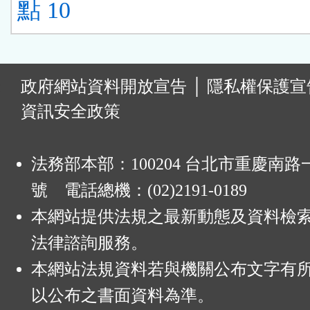
點 10
:
政府網站資料開放宣告
│
隱私權保護宣
資訊安全政策
法務部本部：100204 台北市重慶南路一
號 電話總機：(02)2191-0189
本網站提供法規之最新動態及資料檢
法律諮詢服務。
本網站法規資料若與機關公布文字有
以公布之書面資料為準。