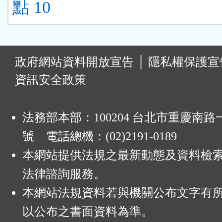
點 10
:
政府網站資料開放宣告
│
隱私權保護宣
資訊安全政策
法務部本部：100204 台北市重慶南路一
號 電話總機：(02)2191-0189
本網站提供法規之最新動態及資料檢
法律諮詢服務。
本網站法規資料若與機關公布文字有
以公布之書面資料為準。