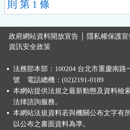
則 第 1 條
:
政府網站資料開放宣告
│
隱私權保護宣
資訊安全政策
法務部本部：100204 台北市重慶南路一
號 電話總機：(02)2191-0189
本網站提供法規之最新動態及資料檢
法律諮詢服務。
本網站法規資料若與機關公布文字有
以公布之書面資料為準。