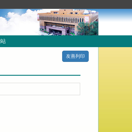
網站
友善列印