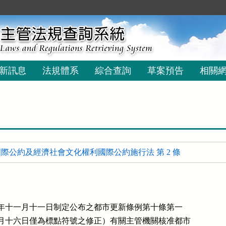
新訊息
法規體系
綜合查詢
草案預告
相關
際公約及經濟社會文化權利國際公約施行法 第 2 條
十七年十一月十一日制定公布之都市更新條例第十條第一

月十六日僅為標點符號之修正）有關主管機關核准都市
