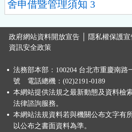
舍申借暨管理須知 3
:
政府網站資料開放宣告
│
隱私權保護宣
資訊安全政策
法務部本部：100204 台北市重慶南路一
號 電話總機：(02)2191-0189
本網站提供法規之最新動態及資料檢
法律諮詢服務。
本網站法規資料若與機關公布文字有
以公布之書面資料為準。