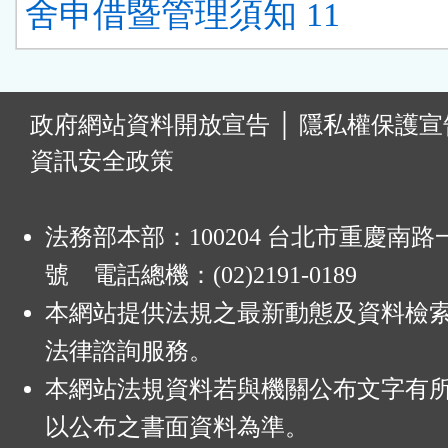
舍申借暨管理須知 11
:
政府網站資料開放宣告
│
隱私權保護宣
資訊安全政策
法務部本部：100204 台北市重慶南路一
號 電話總機：(02)2191-0189
本網站提供法規之最新動態及資料檢
法律諮詢服務。
本網站法規資料若與機關公布文字有
以公布之書面資料為準。