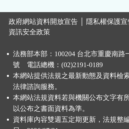
:
政府網站資料開放宣告
│
隱私權保護宣
資訊安全政策
法務部本部：100204 台北市重慶南路一
號 電話總機：(02)2191-0189
本網站提供法規之最新動態及資料檢
法律諮詢服務。
本網站法規資料若與機關公布文字有
以公布之書面資料為準。
資料庫內容雙週五定期更新，法規整