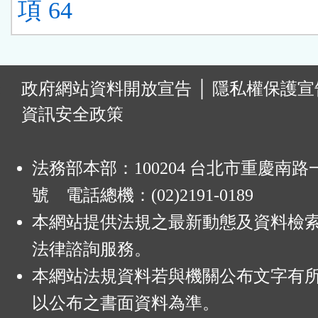
項 64
:
政府網站資料開放宣告
│
隱私權保護宣
資訊安全政策
法務部本部：100204 台北市重慶南路一
號 電話總機：(02)2191-0189
本網站提供法規之最新動態及資料檢
法律諮詢服務。
本網站法規資料若與機關公布文字有
以公布之書面資料為準。