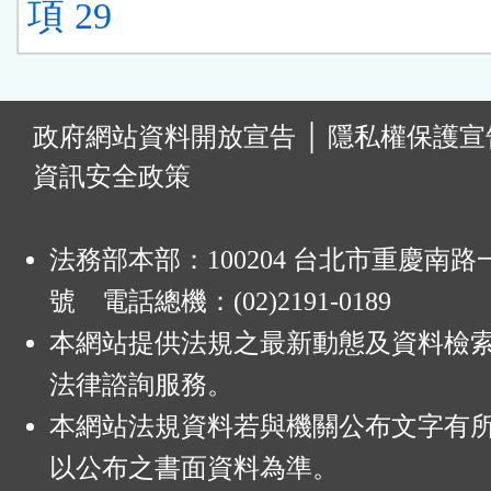
項 29
:
政府網站資料開放宣告
│
隱私權保護宣
資訊安全政策
法務部本部：100204 台北市重慶南路一
號 電話總機：(02)2191-0189
本網站提供法規之最新動態及資料檢
法律諮詢服務。
本網站法規資料若與機關公布文字有
以公布之書面資料為準。