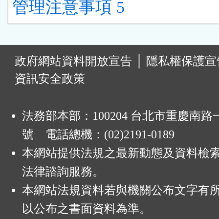
管理注意事項 5
:
政府網站資料開放宣告
│
隱私權保護宣
資訊安全政策
法務部本部：100204 台北市重慶南路一
號 電話總機：(02)2191-0189
本網站提供法規之最新動態及資料檢
法律諮詢服務。
本網站法規資料若與機關公布文字有
以公布之書面資料為準。