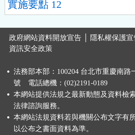
實施要點 12
:
政府網站資料開放宣告
│
隱私權保護宣
資訊安全政策
法務部本部：100204 台北市重慶南路一
號 電話總機：(02)2191-0189
本網站提供法規之最新動態及資料檢
法律諮詢服務。
本網站法規資料若與機關公布文字有
以公布之書面資料為準。