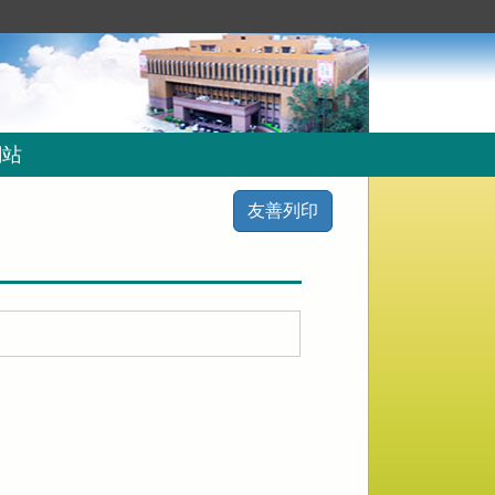
網站
友善列印