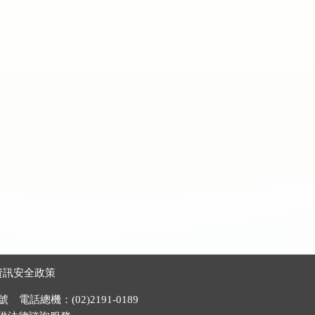
資訊安全政策
電話總機：(02)2191-0189