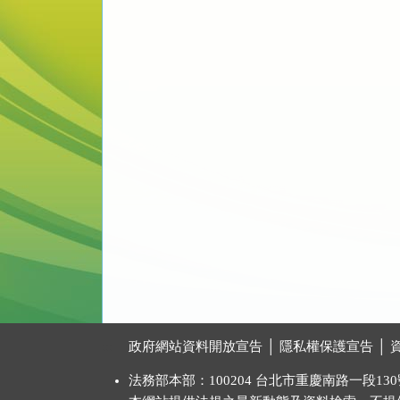
:::
政府網站資料開放宣告
│
隱私權保護宣告
│
法務部本部：100204 台北市重慶南路一段130號 