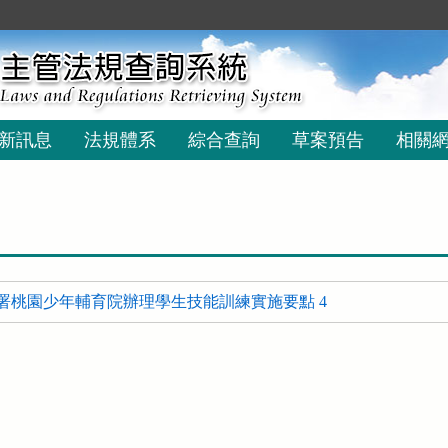
新訊息
法規體系
綜合查詢
草案預告
相關
署桃園少年輔育院辦理學生技能訓練實施要點 4