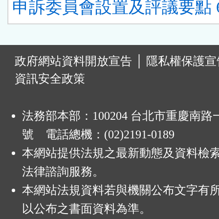
申訴委員會設置及評議要點 
:
政府網站資料開放宣告
│
隱私權保護宣
資訊安全政策
法務部本部：100204 台北市重慶南路一
號 電話總機：(02)2191-0189
本網站提供法規之最新動態及資料檢
法律諮詢服務。
本網站法規資料若與機關公布文字有
以公布之書面資料為準。