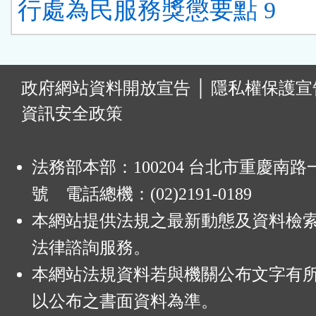
行處為民服務獎懲要點 9
:
政府網站資料開放宣告
│
隱私權保護宣
資訊安全政策
法務部本部：100204 台北市重慶南路一
號 電話總機：(02)2191-0189
本網站提供法規之最新動態及資料檢
法律諮詢服務。
本網站法規資料若與機關公布文字有
以公布之書面資料為準。