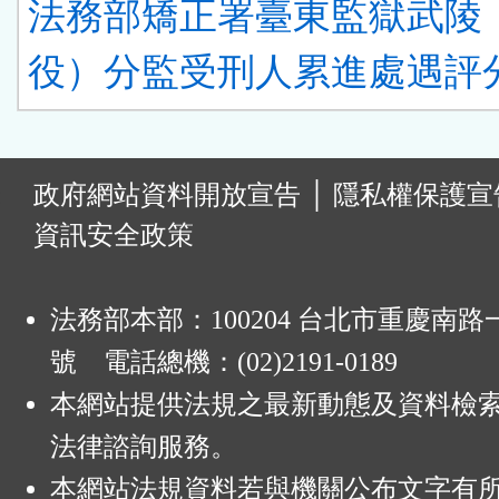
法務部矯正署臺東監獄武陵
役）分監受刑人累進處遇評分
:
政府網站資料開放宣告
│
隱私權保護宣
資訊安全政策
法務部本部：100204 台北市重慶南路一
號 電話總機：(02)2191-0189
本網站提供法規之最新動態及資料檢
法律諮詢服務。
本網站法規資料若與機關公布文字有