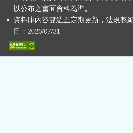
以公布之書面資料為準。
資料庫內容雙週五定期更新，法規整
日：2026/07/31