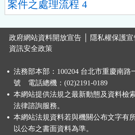
案件之處理流程 4
:
政府網站資料開放宣告
│
隱私權保護宣
資訊安全政策
法務部本部：100204 台北市重慶南路一
號 電話總機：(02)2191-0189
本網站提供法規之最新動態及資料檢
法律諮詢服務。
本網站法規資料若與機關公布文字有
以公布之書面資料為準。