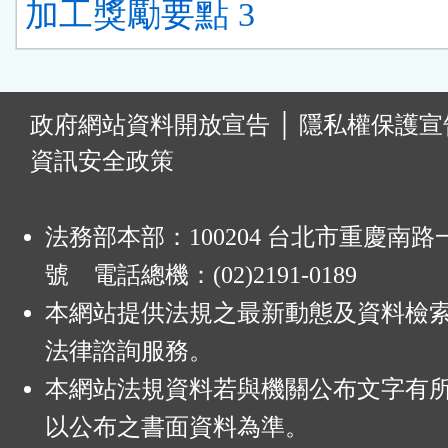
加工獎勵要點 3
:
政府網站資料開放宣告
│
隱私權保護宣
資訊安全政策
法務部本部：100204 台北市重慶南路一
號 電話總機：(02)2191-0189
本網站提供法規之最新動態及資料檢
法律諮詢服務。
本網站法規資料若與機關公布文字有
以公布之書面資料為準。