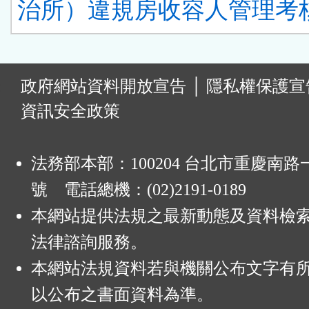
治所）違規房收容人管理考核
:
政府網站資料開放宣告
│
隱私權保護宣
資訊安全政策
法務部本部：100204 台北市重慶南路一
號 電話總機：(02)2191-0189
本網站提供法規之最新動態及資料檢
法律諮詢服務。
本網站法規資料若與機關公布文字有
以公布之書面資料為準。