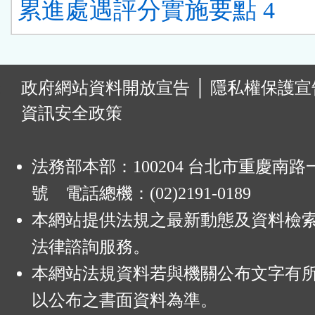
累進處遇評分實施要點 4
:
政府網站資料開放宣告
│
隱私權保護宣
資訊安全政策
法務部本部：100204 台北市重慶南路一
號 電話總機：(02)2191-0189
本網站提供法規之最新動態及資料檢
法律諮詢服務。
本網站法規資料若與機關公布文字有
以公布之書面資料為準。