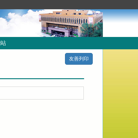
網站
友善列印