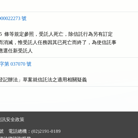
0022273 號
、45  條等規定參照，受託人死亡，除信託行為另有訂定

而消滅，惟受託人任務因其已死亡而終了，為使信託事

應選任新受託人
第 037070 號
登記辦法」草案就信託法之適用相關疑義
資訊安全政策
電話總機：(02)2191-0189