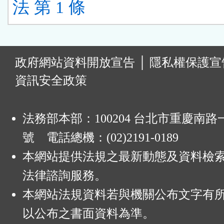
法 第 1 條
:
政府網站資料開放宣告
│
隱私權保護宣
資訊安全政策
法務部本部：100204 台北市重慶南路一
號 電話總機：(02)2191-0189
本網站提供法規之最新動態及資料檢
法律諮詢服務。
本網站法規資料若與機關公布文字有
以公布之書面資料為準。