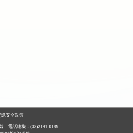
資訊安全政策
電話總機：(02)2191-0189