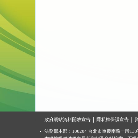
:::
政府網站資料開放宣告
│
隱私權保護宣告
│
法務部本部：100204 台北市重慶南路一段130號 