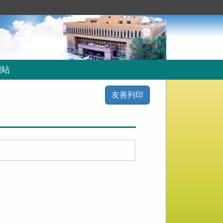
網站
友善列印