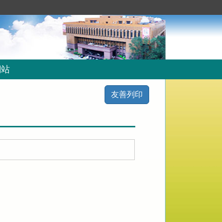
網站
友善列印