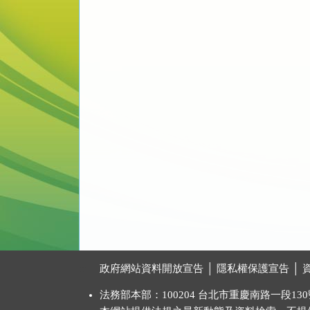
:::
政府網站資料開放宣告
│
隱私權保護宣告
│
法務部本部：100204 台北市重慶南路一段130號 