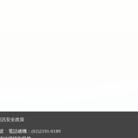
資訊安全政策
電話總機：(02)2191-0189