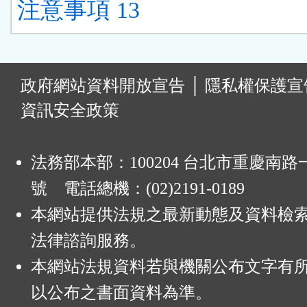
注意事項 13
:
政府網站資料開放宣告
│
隱私權保護宣
資訊安全政策
法務部本部：100204 台北市重慶南路一
號 電話總機：(02)2191-0189
本網站提供法規之最新動態及資料檢
法律諮詢服務。
本網站法規資料若與機關公布文字有
以公布之書面資料為準。