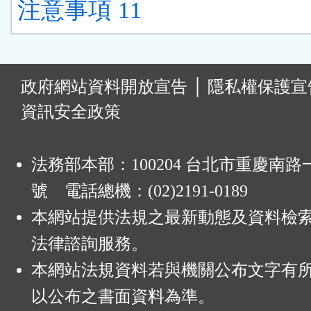
注意事項 11
:
政府網站資料開放宣告
│
隱私權保護宣
資訊安全政策
法務部本部：100204 台北市重慶南路一
號 電話總機：(02)2191-0189
本網站提供法規之最新動態及資料檢
法律諮詢服務。
本網站法規資料若與機關公布文字有
以公布之書面資料為準。