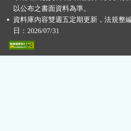
以公布之書面資料為準。
資料庫內容雙週五定期更新，法規整
日：2026/07/31