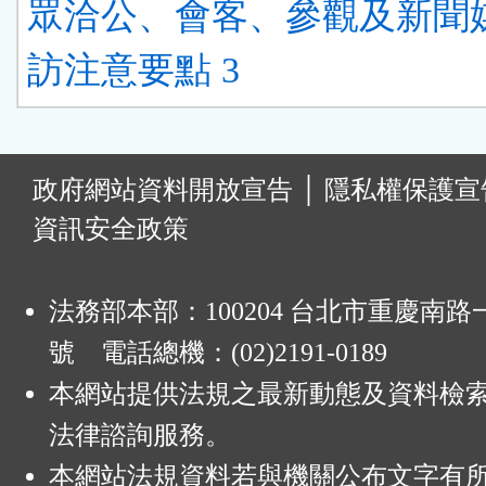
眾洽公、會客、參觀及新聞
訪注意要點 3
:
政府網站資料開放宣告
│
隱私權保護宣
資訊安全政策
法務部本部：100204 台北市重慶南路一
號 電話總機：(02)2191-0189
本網站提供法規之最新動態及資料檢
法律諮詢服務。
本網站法規資料若與機關公布文字有