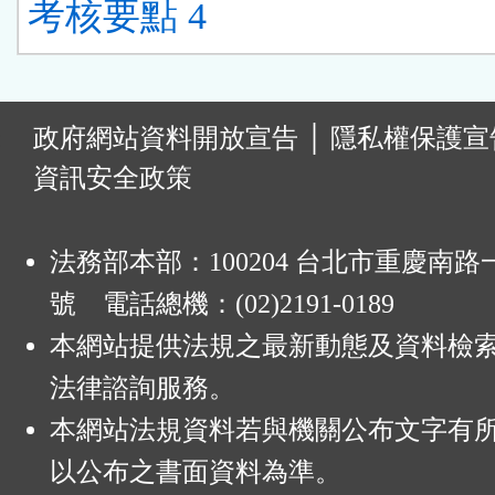
考核要點 4
:
政府網站資料開放宣告
│
隱私權保護宣
資訊安全政策
法務部本部：100204 台北市重慶南路一
號 電話總機：(02)2191-0189
本網站提供法規之最新動態及資料檢
法律諮詢服務。
本網站法規資料若與機關公布文字有
以公布之書面資料為準。