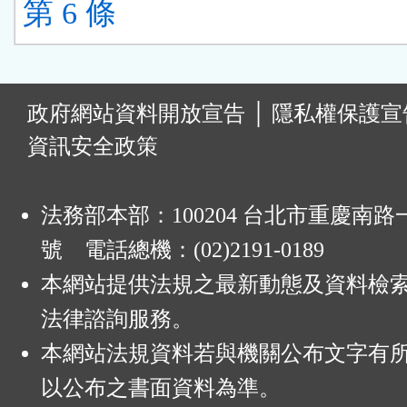
第 6 條
:
政府網站資料開放宣告
│
隱私權保護宣
資訊安全政策
法務部本部：100204 台北市重慶南路一
號 電話總機：(02)2191-0189
本網站提供法規之最新動態及資料檢
法律諮詢服務。
本網站法規資料若與機關公布文字有
以公布之書面資料為準。