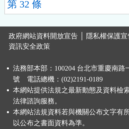
第 32 條
:
政府網站資料開放宣告
│
隱私權保護宣
資訊安全政策
法務部本部：100204 台北市重慶南路一
號 電話總機：(02)2191-0189
本網站提供法規之最新動態及資料檢
法律諮詢服務。
本網站法規資料若與機關公布文字有
以公布之書面資料為準。