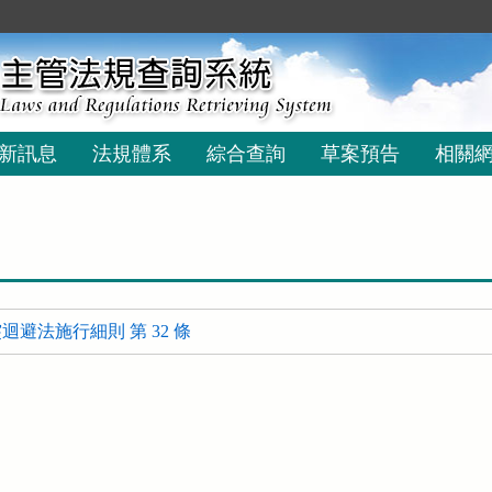
新訊息
法規體系
綜合查詢
草案預告
相關
避法施行細則 第 32 條