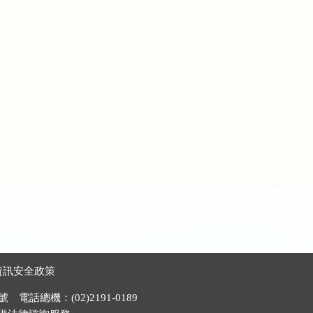
資訊安全政策
電話總機：(02)2191-0189