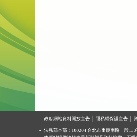
:::
政府網站資料開放宣告
│
隱私權保護宣告
│
法務部本部：100204 台北市重慶南路一段130號 