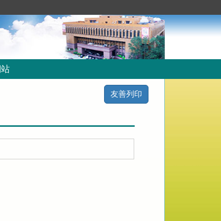
網站
友善列印